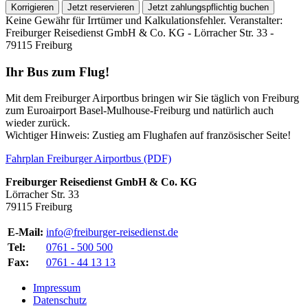
Korrigieren
Jetzt reservieren
Jetzt zahlungspflichtig buchen
Keine Gewähr für Irrtümer und Kalkulationsfehler. Veranstalter:
Freiburger Reisedienst GmbH & Co. KG - Lörracher Str. 33 -
79115 Freiburg
Ihr Bus zum Flug!
Mit dem Freiburger Airportbus bringen wir Sie täglich von Freiburg
zum Euroairport Basel-Mulhouse-Freiburg und natürlich auch
wieder zurück.
Wichtiger Hinweis: Zustieg am Flughafen auf französischer Seite!
Fahrplan Freiburger Airportbus (PDF)
Freiburger Reisedienst GmbH & Co. KG
Lörracher Str. 33
79115 Freiburg
E-Mail:
info@freiburger-reisedienst.de
Tel:
0761 - 500 500
Fax:
0761 - 44 13 13
Impressum
Datenschutz