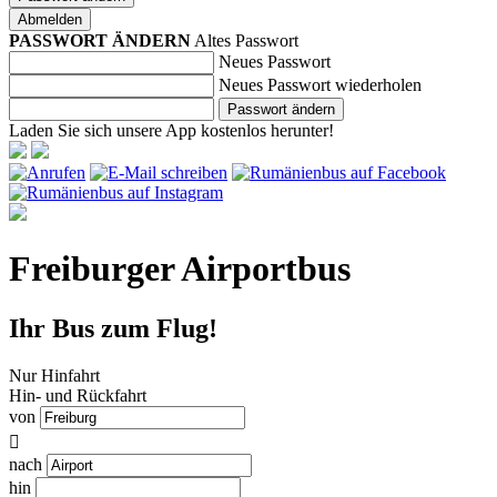
Abmelden
PASSWORT ÄNDERN
Altes Passwort
Neues Passwort
Neues Passwort wiederholen
Passwort ändern
Laden Sie sich unsere App kostenlos herunter!
Freiburger Airportbus
Ihr Bus zum Flug!
Nur Hinfahrt
Hin- und Rückfahrt
von

nach
hin