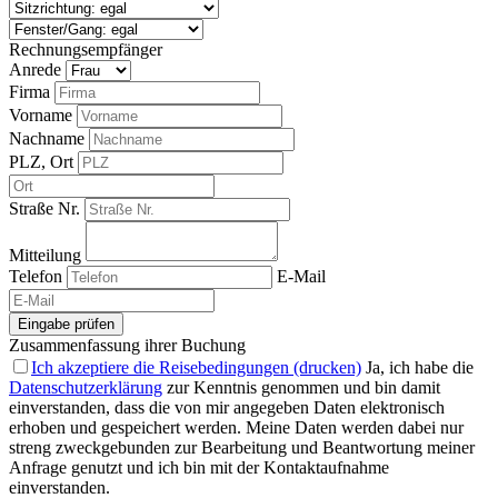
Rechnungsempfänger
Anrede
Firma
Vorname
Nachname
PLZ, Ort
Straße Nr.
Mitteilung
Telefon
E-Mail
Eingabe prüfen
Zusammenfassung ihrer Buchung
Ich akzeptiere die Reisebedingungen (drucken)
Ja, ich habe die
Datenschutzerklärung
zur Kenntnis genommen und bin damit
einverstanden, dass die von mir angegeben Daten elektronisch
erhoben und gespeichert werden. Meine Daten werden dabei nur
streng zweckgebunden zur Bearbeitung und Beantwortung meiner
Anfrage genutzt und ich bin mit der Kontaktaufnahme
einverstanden.