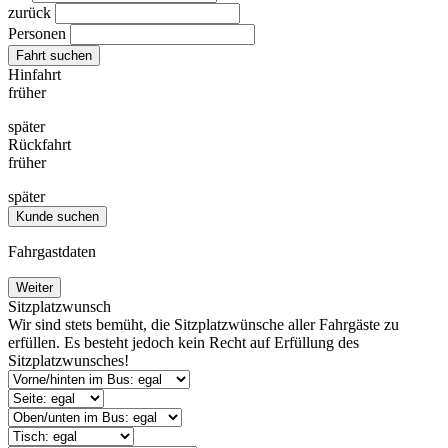
zurück
Personen
Fahrt suchen
Hinfahrt
früher
später
Rückfahrt
früher
später
Kunde suchen
Fahrgastdaten
Weiter
Sitzplatzwunsch
Wir sind stets bemüht, die Sitzplatzwünsche aller Fahrgäste zu
erfüllen. Es besteht jedoch kein Recht auf Erfüllung des
Sitzplatzwunsches!