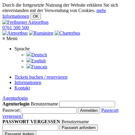
Durch die fortgesetzte Nutzung der Website erklären Sie sich
einverstanden mit der Verwendung von Cookies.
mehr
Informationen
OK
0761
500 500
≡ Menü
Sprache
Deutsch
English
Français
Tickets buchen / reservieren
Informationen
Kontakt
Agenturlogin
Agenturlogin
Benutzername
Passwort
Passwort
Anmelden
vergessen?
PASSWORT VERGESSEN
Benutzername
Passwort anfordern
Passwort ändern